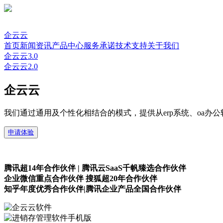
企云云
首页
新闻资讯
产品中心
服务承诺
技术支持
关于我们
企云云3.0
企云云2.0
企云云
我们通过通用及个性化相结合的模式，提供从erp系统、oa办
申请体验
腾讯超14年合作伙伴 | 腾讯云SaaS千帆臻选合作伙伴
企业微信重点合作伙伴 搜狐超20年合作伙伴
知乎年度优秀合作伙伴|腾讯企业产品全国合作伙伴