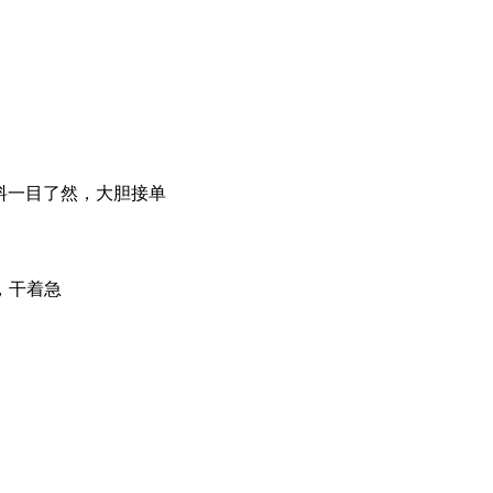
料一目了然，大胆接单
，干着急