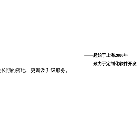
——起始于上海2000年
——致力于定制化软件开发
提供长期的落地、更新及升级服务。