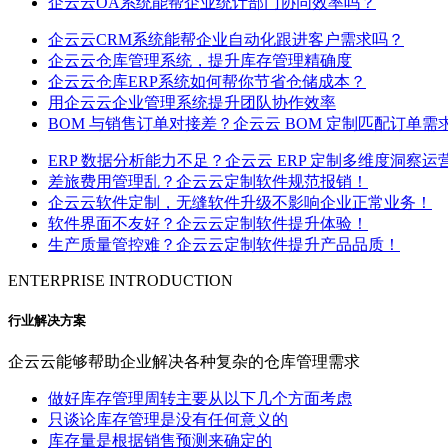
企云云OA系统能帮企业统计部门协同效率吗？
企云云CRM系统能帮企业自动化跟进客户需求吗？
企云云仓库管理系统，提升库存管理精确度
企云云仓库ERP系统如何帮你节省仓储成本？
用企云云企业管理系统提升团队协作效率
BOM 与销售订单对接差？企云云 BOM 定制匹配订单需求
ERP 数据分析能力不足？企云云 ERP 定制多维度洞察运营
差旅费用管理乱？企云云定制软件规范报销！​
企云云软件定制，无缝软件升级不影响企业正常业务！​
软件界面不友好？企云云定制软件提升体验！​
生产质量管控难？企云云定制软件提升产品品质！​
ENTERPRISE INTRODUCTION
行业解决方案
企云云能够帮助企业解决各种复杂的仓库管理需求
做好库存管理周转主要从以下几个方面考虑
只谈论库存管理是没有任何意义的
库存量是根据销售预测来确定的