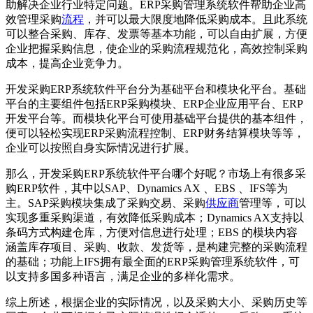
助解决企业行业特定问题。ERP采购管理系统软件帮助企业高
效管理采购
流程
，并可以最大限度地降低采购成本。且此系统
可以整合采购、库存、发票等基本功能，可以自由扩展，方便
企业把握采购信息，使企业的采购流程规范化，高效控制采购
成本，提高企业竞争力。
开发采购ERP系统软件平台分为基础平台和模块化平台。基础
平台的主要组件包括ERP采购模块、ERP企业应用平台、ERP
开发平台等。而模块化平台可使用基础平台提供的基本组件，
便可以轻松实现ERP采购流程控制、ERP财务结算模块等等，
企业可以按照自身实际情况进行扩展。
那么，开发采购ERP系统软件平台哪个好呢？市场上有很多采
购ERP软件，其中以SAP、Dynamics AX 、EBS 、IFS等为
主。SAP采购模块集成了采购交易、采购
供应商
管理等，可以
实现多重采购渠道，有效降低采购成本；Dynamics AX支持以
条码方式构建仓库，方便对信息进行处理；EBS 的模块内容
涵盖库存项目、采购、收款、发货等，是构建完整的采购流程
的基础；功能上IFS拥有最全面的ERP采购管理系统软件，可
以支持多国多种语言，满足企业的多样化需求。
综上所述，根据企业的实际情况，以及采购大小、采购历史等